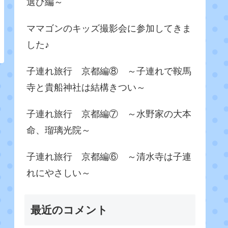
選び編～
ママゴンのキッズ撮影会に参加してきま
した♪
子連れ旅行 京都編⑧ ～子連れで鞍馬
寺と貴船神社は結構きつい～
子連れ旅行 京都編⑦ ～水野家の大本
命、瑠璃光院～
子連れ旅行 京都編⑥ ～清水寺は子連
れにやさしい～
最近のコメント