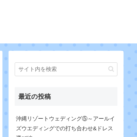
最近の投稿
沖縄リゾートウェディング⑤～アールイ
ズウエディングでの打ち合わせ&ドレス