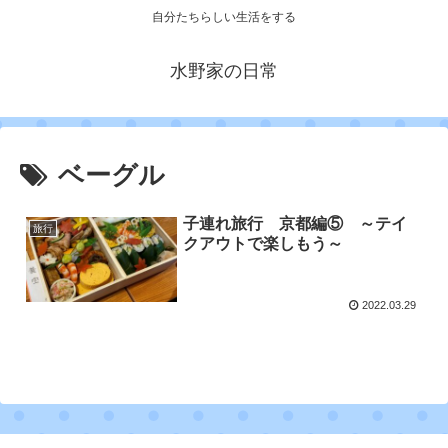
自分たちらしい生活をする
水野家の日常
ベーグル
子連れ旅行 京都編⑤ ～テイ
旅行
クアウトで楽しもう～
2022.03.29