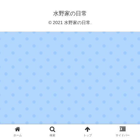
水野家の日常
© 2021 水野家の日常.
ホーム
検索
トップ
サイドバー